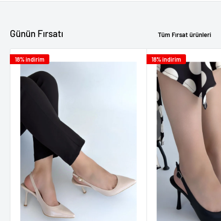
Günün Fırsatı
Tüm Fırsat ürünleri
18% indirim
18% indirim