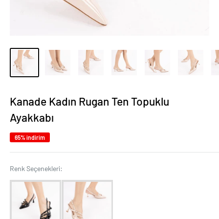
Kanade Kadın Rugan Ten Topuklu
Ayakkabı
65% indirim
Renk Seçenekleri:
Renk Seçenekleri: