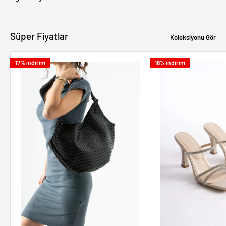
Süper Fiyatlar
Koleksiyonu Gör
17% indirim
18% indirim