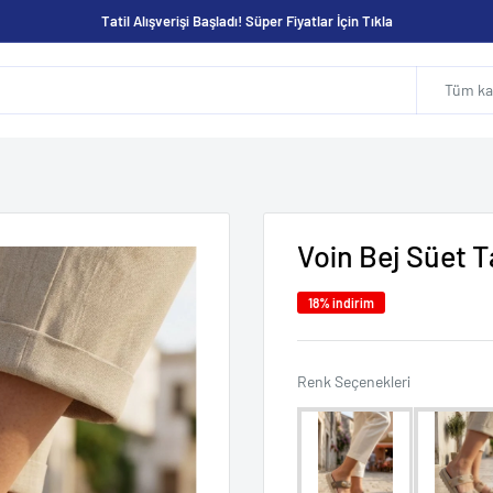
Tatil Alışverişi Başladı! Süper Fiyatlar İçin Tıkla
Tüm kat
Voin Bej Süet Ta
18% indirim
Renk Seçene
Renk Seçenekleri