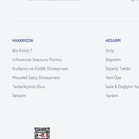
HAKKIMIZDA
HESABIM
Biz Kimiz ?
Giriş
Influencer Başvuru Formu
Sepetim
Kullanıcı ve Gizlilik Sözleşmesi
Sipariş Takibi
Mesafeli Satış Sözleşmesi
Yeni Üye
Tedarikçimiz Olun
İade & Değişim Ya
İletişim
Yardım