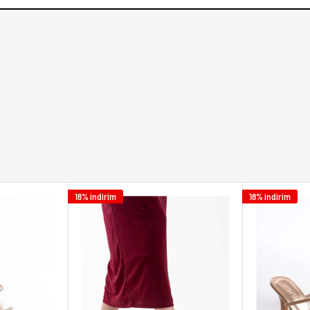
18% indirim
18% indirim