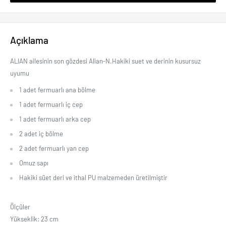
Açıklama
ALIAN ailesinin son gözdesi Alian-N.Hakiki suet ve derinin kusursuz
uyumu
1 adet fermuarlı ana bölme
1 adet fermuarlı iç cep
1 adet fermuarlı arka cep
2 adet iç bölme
2 adet fermuarlı yan cep
Omuz sapı
Hakiki süet deri ve ithal PU malzemeden üretilmiştir
Ölçüler
Yükseklik: 23 cm