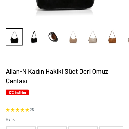
Alian-N Kadın Hakiki Süet Deri Omuz
Çantası
17% indirim
25
Renk
Renk