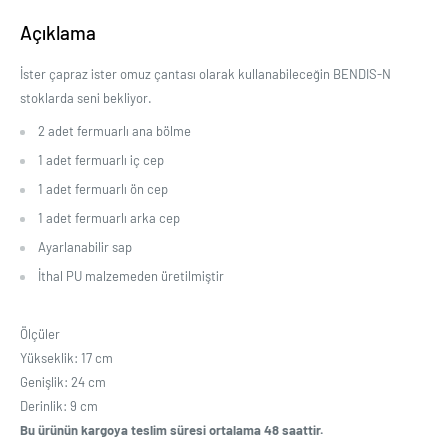
Açıklama
İster çapraz ister omuz çantası olarak kullanabileceğin BENDIS-N
stoklarda seni bekliyor.
2 adet fermuarlı ana bölme
1 adet fermuarlı iç cep
1 adet fermuarlı ön cep
1 adet fermuarlı arka cep
Ayarlanabilir sap
İthal PU malzemeden üretilmiştir
Ölçüler
Yükseklik: 17 cm
Genişlik: 24 cm
Derinlik: 9 cm
Bu ürünün kargoya teslim süresi ortalama 48 saattir.