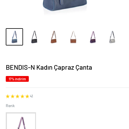
BENDIS-N Kadın Çapraz Çanta
17% indirim
41
Renk
Renk