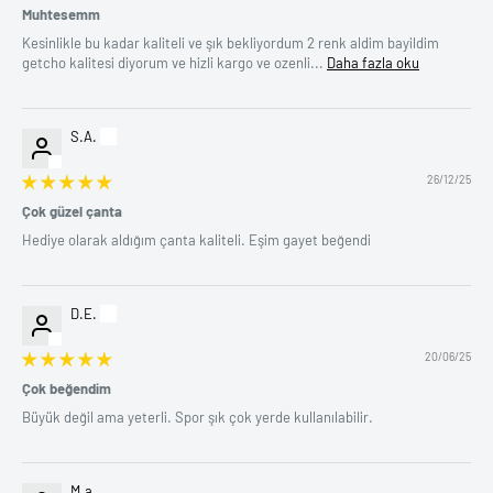
Muhtesemm
Kesinlikle bu kadar kaliteli ve şık bekliyordum 2 renk aldim bayildim
getcho kalitesi diyorum ve hizli kargo ve ozenli...
Daha fazla oku
S.A.
26/12/25
Çok güzel çanta
Hediye olarak aldığım çanta kaliteli. Eşim gayet beğendi
D.E.
20/06/25
Çok beğendim
Büyük değil ama yeterli. Spor şık çok yerde kullanılabilir.
M.a.