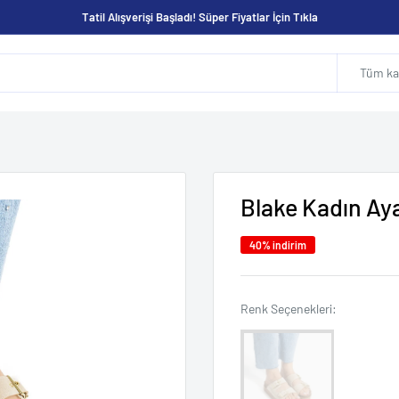
Tatil Alışverişi Başladı! Süper Fiyatlar İçin Tıkla
Tüm kat
Blake Kadın Aya
40% indirim
Renk Seçene
Renk Seçenekleri: