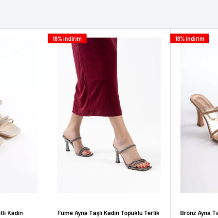
18% indirim
18% indirim
tlı Kadın
Füme Ayna Taşlı Kadın Topuklu Terlik
Bronz Ayna Ta