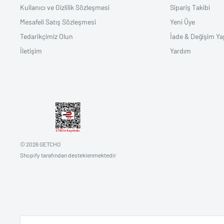
Kullanıcı ve Gizlilik Sözleşmesi
Sipariş Takibi
Mesafeli Satış Sözleşmesi
Yeni Üye
Tedarikçimiz Olun
İade & Değişim Ya
İletişim
Yardım
© 2026 GETCHO
Shopify tarafından desteklenmektedir