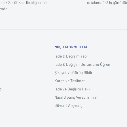
lik Sertifikası ile bilgileriniz
ortalama 1-3 iş günüdür
ende.
MÜŞTERI HIZMETLERI
İade & Değişim Yap
İade & Değişim Durumunu Öğren
Şikayet ve Görüş Bildir
Kargo ve Teslimat
p
İade ve Değişim Hakkı
Nasıl Sipariş Verebilirim ?
Güvenli Alışveriş