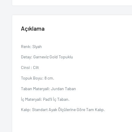
Açıklama
Renk: Siyah
Detay: Garneviz Gold Topuklu
Cinsi : Cilt
Topuk Boyu: 8 cm.
Taban Materyali: Jurdan Taban
İç Materyali: Pad'li İç Taban.
Kalıp: Standart Ayak Ölçülerine Göre Tam Kalıp.