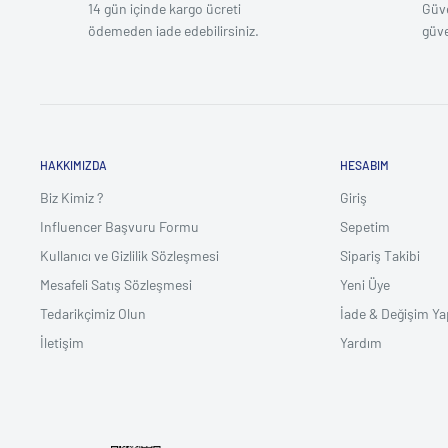
14 gün içinde kargo ücreti
Güven
ödemeden iade edebilirsiniz.
güv
HAKKIMIZDA
HESABIM
Biz Kimiz ?
Giriş
Influencer Başvuru Formu
Sepetim
Kullanıcı ve Gizlilik Sözleşmesi
Sipariş Takibi
Mesafeli Satış Sözleşmesi
Yeni Üye
Tedarikçimiz Olun
İade & Değişim Ya
İletişim
Yardım