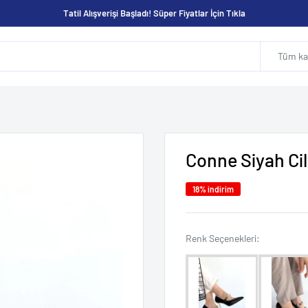
Tatil Alışverişi Başladı! Süper Fiyatlar İçin Tıkla
Tüm kat
Conne Siyah Cil
18% indirim
Renk Seçene
Renk Seçenekleri: