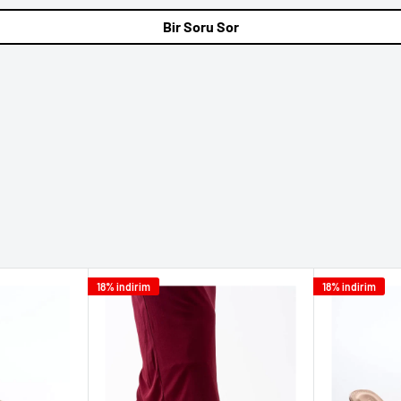
Bir Soru Sor
18% indirim
18% indirim