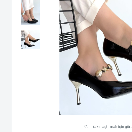
Yakınlaştırmak için görs