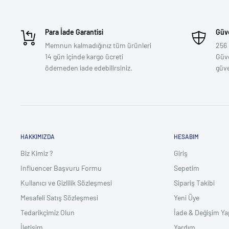
Para İade Garantisi
Güve
Memnun kalmadığınız tüm ürünleri
256 
14 gün içinde kargo ücreti
Güven
ödemeden iade edebilirsiniz.
güv
HAKKIMIZDA
HESABIM
Biz Kimiz ?
Giriş
Influencer Başvuru Formu
Sepetim
Kullanıcı ve Gizlilik Sözleşmesi
Sipariş Takibi
Mesafeli Satış Sözleşmesi
Yeni Üye
Tedarikçimiz Olun
İade & Değişim Ya
İletişim
Yardım