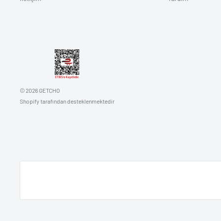
© 2026 GETCHO
Shopify tarafından desteklenmektedir