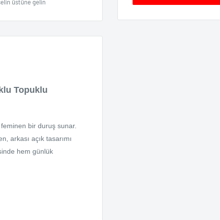
elin üstüne gelin
klu Topuklu
 feminen bir duruş sunar.
en, arkası açık tasarımı
esinde hem günlük