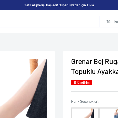
Tatil Alışverişi Başladı! Süper Fiyatlar İçin Tıkla
Tüm kat
Grenar Bej Rug
Topuklu Ayakk
18% indirim
Renk Seçene
Renk Seçenekleri: