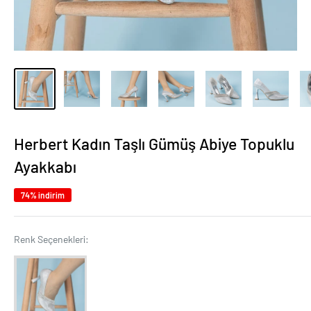
Herbert Kadın Taşlı Gümüş Abiye Topuklu
Ayakkabı
74% indirim
Renk Seçenekleri:
Renk Seçenekleri: