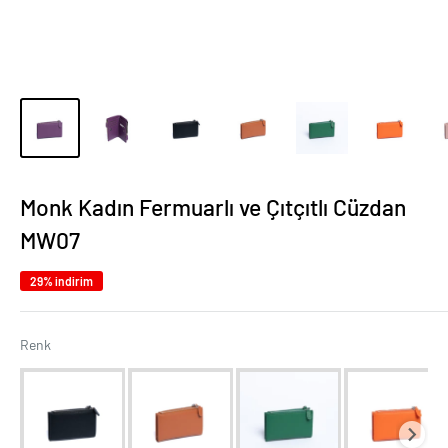
Monk Kadın Fermuarlı ve Çıtçıtlı Cüzdan
MW07
29% indirim
Renk
Renk