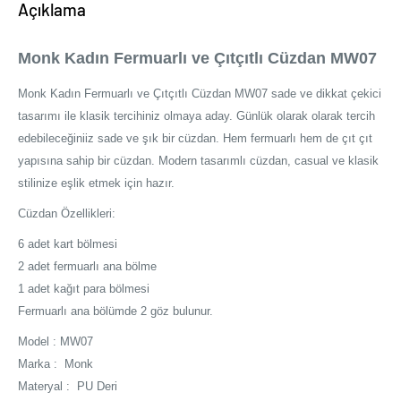
Açıklama
Monk Kadın Fermuarlı ve Çıtçıtlı Cüzdan MW07
Monk Kadın Fermuarlı ve Çıtçıtlı Cüzdan MW07 sade ve dikkat çekici
tasarımı ile klasik tercihiniz olmaya aday. Günlük olarak olarak tercih
edebileceğiniiz sade ve şık bir cüzdan. Hem fermuarlı hem de çıt çıt
yapısına sahip bir cüzdan. Modern tasarımlı cüzdan, casual ve klasik
stilinize eşlik etmek için hazır.
Cüzdan Özellikleri:
6 adet kart bölmesi
2 adet fermuarlı ana bölme
1 adet kağıt para bölmesi
Fermuarlı ana bölümde 2 göz bulunur.
Model : MW07
Marka : Monk
Materyal : PU Deri