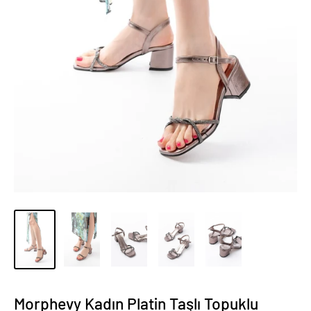
Morphevy Kadın Platin Taşlı Topuklu