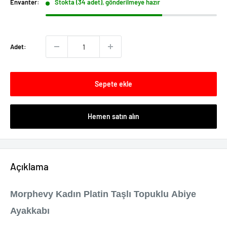
Envanter:
Stokta (34 adet), gönderilmeye hazır
Adet:
Sepete ekle
Hemen satın alın
Açıklama
Morphevy Kadın Platin Taşlı Topuklu Abiye
Ayakkabı