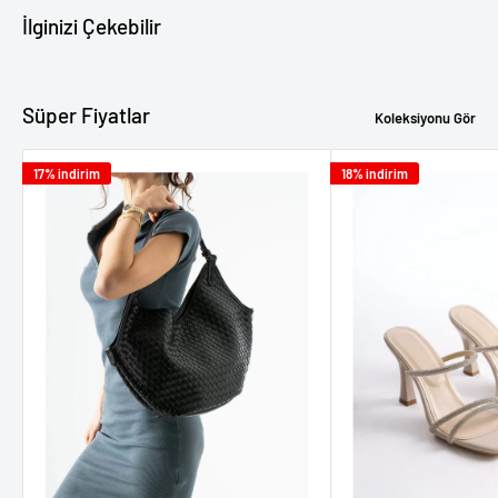
İlginizi Çekebilir
Süper Fiyatlar
Koleksiyonu Gör
17% indirim
18% indirim